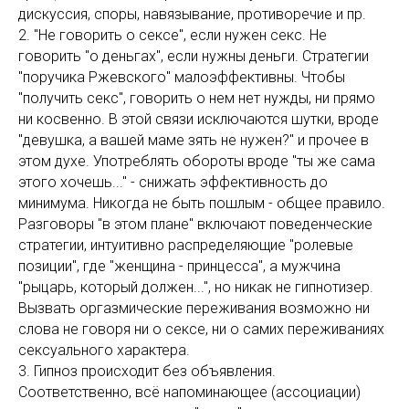
дискуссия, споры, навязывание, противоречие и пр.
2. "Не говорить о сексе", если нужен секс. Не
говорить "о деньгах", если нужны деньги. Стратегии
"поручика Ржевского" малоэффективны. Чтобы
"получить секс", говорить о нем нет нужды, ни прямо
ни косвенно. В этой связи исключаются шутки, вроде
"девушка, а вашей маме зять не нужен?" и прочее в
этом духе. Употреблять обороты вроде "ты же сама
этого хочешь..." - снижать эффективность до
минимума. Никогда не быть пошлым - общее правило.
Разговоры "в этом плане" включают поведенческие
стратегии, интуитивно распределяющие "ролевые
позиции", где "женщина - принцесса", а мужчина
"рыцарь, который должен...", но никак не гипнотизер.
Вызвать оргазмические переживания возможно ни
слова не говоря ни о сексе, ни о самих переживаниях
сексуального характера.
3. Гипноз происходит без объявления.
Соответственно, всё напоминающее (ассоциации)