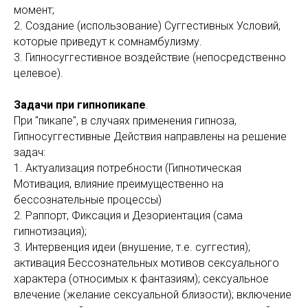
момент;
2. Создание (использование) Суггестивных Условий,
которые приведут к сомнамбулизму.
3. Гипносуггестивное воздействие (непосредственно
целевое).
Задачи при гипнопикапе
.
При "пикапе", в случаях применения гипноза,
Гипносуггестивные Действия направлены на решение
задач:
1. Актуализация потребности (Гипнотическая
Мотивация, влияние преимущественно на
бессознательные процессы)
2. Раппорт, Фиксация и Дезориентация (сама
гипнотизация);
3. Интервенция идеи (внушение, т.е. суггестия);
активация Бессознательных мотивов сексуального
характера (относимых к фантазиям); сексуальное
влечение (желание сексуальной близости); включение