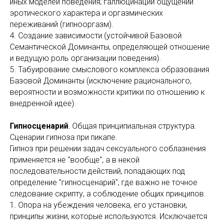
иных моделей поведения; галлюцинации ощущений
эротического характера и оргазмических
переживаний (гипнооргазм).
4. Создание зависимости (устойчивой Базовой
Семантической Доминанты, определяющей отношение
и ведущую роль организации поведения).
5. Табуирование смыслового комплекса образования
Базовой Доминанты (исключение рационального,
вероятности и возможности критики по отношению к
внедренной идее).
Гипносценарий
. Общая принципиальная структура.
Сценарии гипноза при пикапе.
Гипноз при решении задач сексуального соблазнения
применяется не "вообще", а в некой
последовательности действий, попадающих под
определение "гипносценарий", где важно не точное
следование скрипту, а соблюдение общих принципов.
1. Опора на убеждения человека, его установки,
принципы жизни, которые используются. Исключается