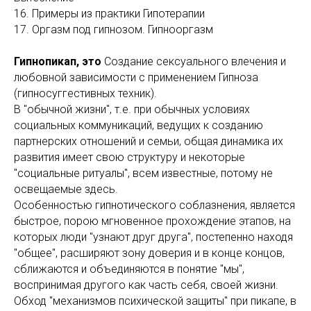
16. Примеры из практики Гипотерапии
17. Оргазм под гипнозом. Гипнооргазм
Гипнопикап, это
Создание сексуального влечения и
любовной зависимости с применением Гипноза
(гипносуггестивных техник).
В "обычной жизни", т.е. при обычных условиях
социальных коммуникаций, ведущих к созданию
партнерских отношений и семьи, общая динамика их
развития имеет свою структуру и некоторые
"социальные ритуалы", всем известные, потому не
освещаемые здесь.
Особенностью гипнотического соблазнения, является
быстрое, порою мгновенное прохождение этапов, на
которых люди "узнают друг друга", постепенно находя
"общее", расширяют зону доверия и в конце концов,
сближаются и объединяются в понятие "мы",
воспринимая другого как часть себя, своей жизни.
Обход "механизмов психической защиты" при пикапе, в