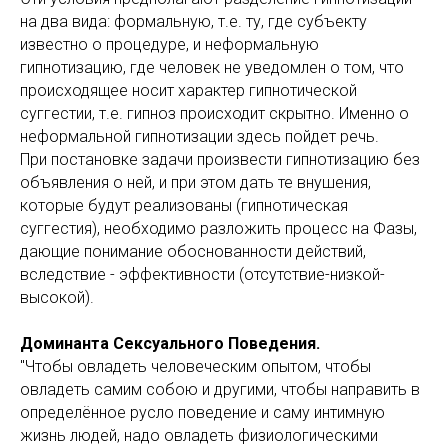
на два вида: формальную, т.е. ту, где субъекту
известно о процедуре, и неформальную
гипнотизацию, где человек не уведомлен о том, что
происходящее носит характер гипнотической
суггестии, т.е. гипноз происходит скрытно. Именно о
неформальной гипнотизации здесь пойдет речь.
При постановке задачи произвести гипнотизацию без
объявления о ней, и при этом дать те внушения,
которые будут реализованы (гипнотическая
суггестия), необходимо разложить процесс на Фазы,
дающие понимание обоснованности действий,
вследствие - эффективности (отсутствие-низкой-
высокой).
Доминанта Сексуального Поведения.
"Чтобы овладеть человеческим опытом, чтобы
овладеть самим собою и другими, чтобы направить в
определённое русло поведение и саму интимную
жизнь людей, надо овладеть физиологическими