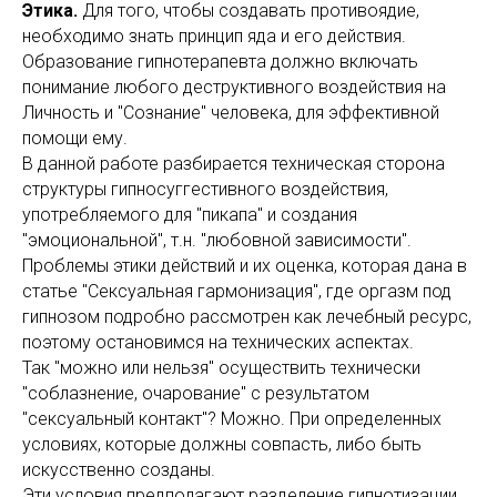
Этика.
Для того, чтобы создавать противоядие,
необходимо знать принцип яда и его действия.
Образование гипнотерапевта должно включать
понимание любого деструктивного воздействия на
Личность и "Сознание" человека, для эффективной
помощи ему.
В данной работе разбирается техническая сторона
структуры гипносуггестивного воздействия,
употребляемого для "пикапа" и создания
"эмоциональной", т.н. "любовной зависимости".
Проблемы этики действий и их оценка, которая дана в
статье "Сексуальная гармонизация", где оргазм под
гипнозом подробно рассмотрен как лечебный ресурс,
поэтому остановимся на технических аспектах.
Так "можно или нельзя" осуществить технически
"соблазнение, очарование" с результатом
"сексуальный контакт"? Можно. При определенных
условиях, которые должны совпасть, либо быть
искусственно созданы.
Эти условия предполагают разделение гипнотизации