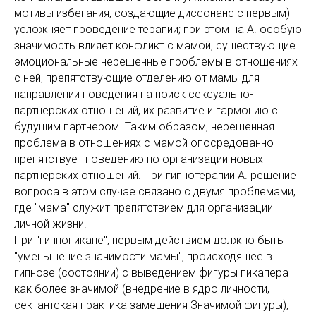
мотивы избегания, создающие диссонанс с первым)
усложняет проведение терапии; при этом на А. особую
значимость влияет конфликт с мамой, существующие
эмоциональные нерешенные проблемы в отношениях
с ней, препятствующие отделению от мамы для
направлении поведения на поиск сексуально-
партнерских отношений, их развитие и гармонию с
будущим партнером. Таким образом, нерешенная
проблема в отношениях с мамой опосредованно
препятствует поведению по организации новых
партнерских отношений. При гипнотерапии А. решение
вопроса в этом случае связано с двумя проблемами,
где "мама" служит препятствием для организации
личной жизни.
При "гипнопикапе", первым действием должно быть
"уменьшение значимости мамы", происходящее в
гипнозе (состоянии) с выведением фигуры пикапера
как более значимой (внедрение в ядро личности,
сектантская практика замещения Значимой фигуры),