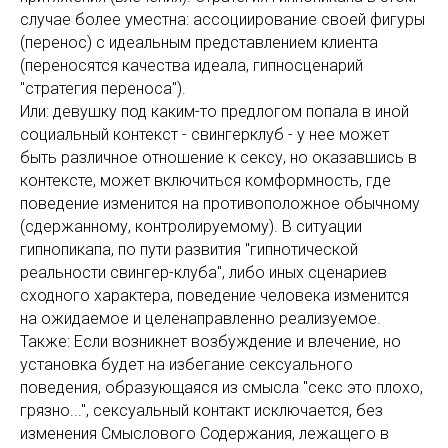
случае более уместна: ассоциирование своей фигуры
(перенос) с идеальным представлением клиента
(переносятся качества идеала, гипносценарий
"стратегия переноса").
Или: девушку под каким-то предлогом попала в иной
социальный контекст - свингерклуб - у нее может
быть различное отношение к сексу, но оказавшись в
контексте, может включиться комформность, где
поведение изменится на противоположное обычному
(сдержанному, контролируемому). В ситуации
гипнопикапа, по пути развития "гипнотической
реальности свингер-клуба", либо иных сценариев
сходного характера, поведение человека изменится
на ожидаемое и целенаправленно реализуемое.
Также: Если возникнет возбуждение и влечение, но
установка будет на избегание сексуального
поведения, образующаяся из смысла "секс это плохо,
грязно...", сексуальный контакт исключается, без
изменения Смыслового Содержания, лежащего в