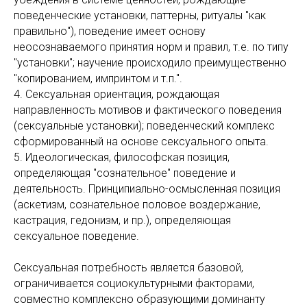
поведенческие установки, паттерны, ритуалы "как
правильно"), поведение имеет основу
неосознаваемого принятия норм и правил, т.е. по типу
"установки"; научение происходило преимущественно
"копированием, импринтом и т.п.".
4. Сексуальная ориентация, рождающая
направленность мотивов и фактического поведения
(сексуальные установки); поведенческий комплекс
сформированный на основе сексуального опыта.
5. Идеологическая, философская позиция,
определяющая "сознательное" поведение и
деятельность. Принципиально-осмысленная позиция
(аскетизм, сознательное половое воздержание,
кастрация, гедонизм, и пр.), определяющая
сексуальное поведение.
Сексуальная потребность является базовой,
ограничивается социокультурными факторами,
совместно комплексно образующими доминанту