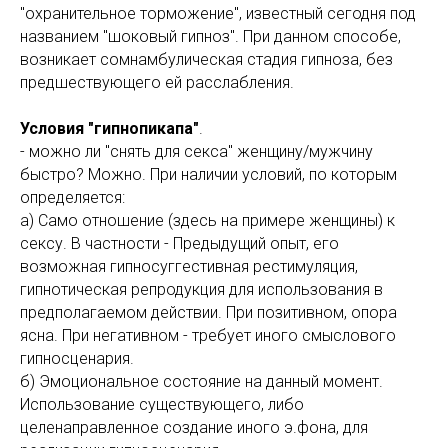
"охранительное торможение", известный сегодня под
названием "шоковый гипноз". При данном способе,
возникает сомнамбулическая стадия гипноза, без
предшествующего ей расслабления.
Условия "гипнопикапа"
.
- можно ли "снять для секса" женщину/мужчину
быстро? Можно. При наличии условий, по которым
определяется:
а) Само отношение (здесь на примере женщины) к
сексу. В частности - Предыдущий опыт, его
возможная гипносуггестивная рестимуляция,
гипнотическая репродукция для использования в
предполагаемом действии. При позитивном, опора
ясна. При негативном - требует иного смыслового
гипносценария.
б) Эмоциональное состояние на данный момент.
Использование существующего, либо
целенаправленное создание иного э.фона, для