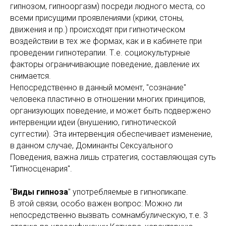
гипнозом, гипнооргазм) посреди людного места, со
всеми присущими проявлениями (крики, стоны,
движения и пр.) происходят при гипнотическом
воздействии в тех же формах, как и в кабинете при
проведении гипнотерапии. Т.е. социокультурные
факторы ограничивающие поведение, давление их
снимается.
Непосредственно в данный момент, "сознание"
человека пластично в отношении многих принципов,
организующих поведение, и может быть подвержено
интервенции идеи (внушению, гипнотической
суггестии). Эта интервенция обеспечивает изменение,
в данном случае, Доминанты Сексуального
Поведения, важна лишь стратегия, составляющая суть
"Гипносценария".
"
Виды гипноза
" употребляемые в гипнопикапе.
В этой связи, особо важен вопрос: Можно ли
непосредственно вызвать сомнамбулическую, т.е. 3