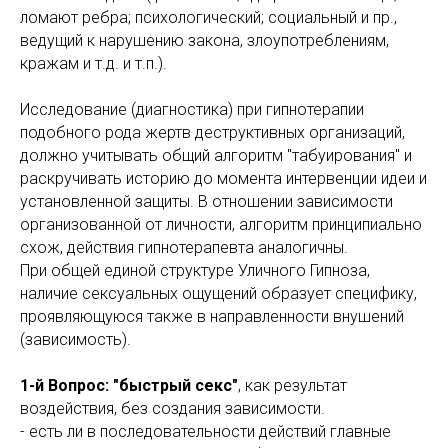
ломают ребра; психологический; социальный и пр.,
ведущий к нарушению закона, злоупотреблениям,
кражам и т.д. и т.п.).
Исследование (диагностика) при гипнотерапии
подобного рода жертв деструктивных организаций,
должно учитывать общий алгоритм "табуирования" и
раскручивать историю до момента интервенции идеи и
установленной защиты. В отношении зависимости
организованной от личности, алгоритм принципиально
схож, действия гипнотерапевта аналогичны.
При общей единой структуре Уличного Гипноза,
наличие сексуальных ощущений образует специфику,
проявляющуюся также в направленности внушений
(зависимость).
1-й Вопрос: "быстрый секс"
, как результат
воздействия, без создания зависимости.
- есть ли в последовательности действий главные