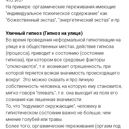
что это?
На примере: оргазмические переживания имеющие
"индивидуальное психическое содержание" как
"божественный экстаз", "энергетический экстаз" и пр.
Уличный гипноз (Гипноз на улице)
.
Во время проведения неформальной гипнотизации на
улице и в общественных местах, действие гипноза
(процесса), приводит к состоянию (состояние
гипноза), при котором все средовые факторы
"отключаются", т.е. возникает отрешенность, при
которой теряется всякая значимость происходящего
вокруг. Это можно сказать и про личную
собственность человека, на которую ему становится,
мягко говоря "плевать", т.е. она выходит из поля его
сознания как лишенная значимости.
То, что "подумают окружающие", человеку в
гипнотическом состоянии важно не больше, чем
мнение голубей или травы.
Более того, оргазмические переживания (оргазм под