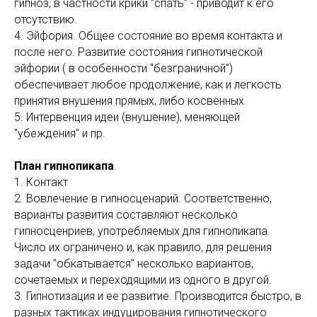
гипноз, в частности крики "спать" - приводит к его
отсутствию.
4. Эйфория. Общее состояние во время контакта и
после него. Развитие состояния гипнотической
эйфории ( в особенности "безграничной")
обеспечивает любое продолжение, как и легкость
принятия внушения прямых, либо косвенных.
5. Интервенция идеи (внушение), меняющей
"убеждения" и пр.
План гипнопикапа
.
1. Контакт
2. Вовлечение в гипносценарий. Соответственно,
варианты развития составляют несколько
гипносценриев, употребляемых для гипнопикапа.
Число их ограничено и, как правило, для решения
задачи "обкатывается" несколько вариантов,
сочетаемых и переходящими из одного в другой.
3. Гипнотизация и ее развитие. Производится быстро, в
разных тактиках индуцирования гипнотического