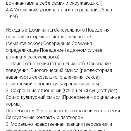
доминантами в себе самих и окружающих."(
А.А.Ухтомский. Доминанта и интегральный образ.
1924)
Исходные Доминанты Сексуального Поведения,
основой которых является Смысловое
(семантическое) Содержание Сознания,
определяющее Поведение (в данном случае -
доминату сексуального).
1. Поиск отношений (отношений нет). Основание
поведения: Биологический смысл (рефлекторная
заданность сексуального влечения, секса),
сочетаемый с социо-культурным смыслом.
2. Сохранение отношений (Отношения существуют).
Социо-культурный смысл (Присвоение и социальные
нормы).
Потребность: безопасность, сохранение отношений.
Сексуальные контакты с партнером.
3. Морально-нравственная позиция (верования и
убеждения в системе ценностей, рождающие