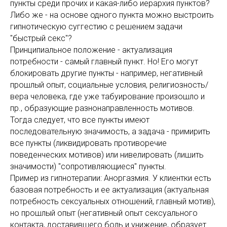
пункты среди прочих и какая-либо иерархия пунктов?
Либо же - на основе одного пункта можно выстроить
гипнотическую суггестию с решением задачи
"быстрый секс"?
Принципиальное положение - актуализация
потребности - самый главный пункт. Но! Его могут
блокировать другие пункты - например, негативный
прошлый опыт, социальные условия, религиозность/
вера человека, где уже табуирование произошло и
пр., образующие разнонаправленность мотивов.
Тогда следует, что все пункты имеют
последовательную значимость, а задача - примирить
все пункты (ликвидировать противоречие
поведенческих мотивов) или нивелировать (лишить
значимости) "сопротивляющиеся" пункты.
Пример из гипнотерапии: Аноргазмия. У клиентки есть
базовая потребность и ее актуализация (актуальная
потребность сексуальных отношений, главный мотив),
но прошлый опыт (негативный опыт сексуального
контакта, доставившего боль и унижение, образует