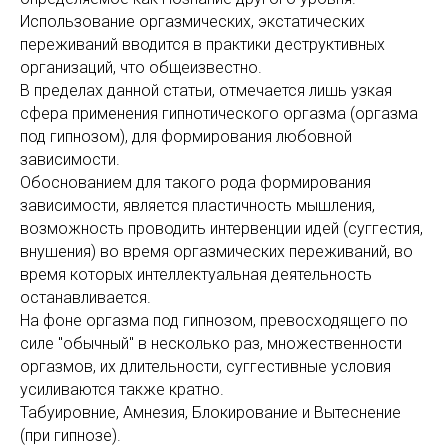
Использование оргазмических, экстатических
переживаний вводится в практики деструктивных
организаций, что общеизвестно.
В пределах данной статьи, отмечается лишь узкая
сфера применения гипнотического оргазма (оргазма
под гипнозом), для формирования любовной
зависимости.
Обоснованием для такого рода формирования
зависимости, является пластичность мышления,
возможность проводить интервенции идей (суггестия,
внушения) во время оргазмических переживаний, во
время которых интеллектуальная деятельность
останавливается.
На фоне оргазма под гипнозом, превосходящего по
силе "обычный" в несколько раз, множественности
оргазмов, их длительности, суггестивные условия
усиливаются также кратно.
Табуировние, Амнезия, Блокирование и Вытеснение
(при гипнозе).