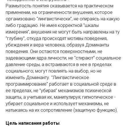
Размытость понятия сказывается на практическом
применении, на ограниченности внушения, которое
организовано "лингвистически", не опираясь на какую
либо градацию. Не имея корректной "шкалы
измерения", внушения не могут быть направлены на ту
"глубину", откуда происходят мотивы поведения,
убеждения и вера человека, образуя Доминанты
поведения. Они остаются поверхностными, не
задевающими ядра личности, не "стирают" социальное
давление среды, а встраиваются в нее в пределах
социального; могут повлиять на выбор, но не
изменить Доминанту. "Лингвистическое
программирование" работает в социальной среде в
ее пределах, не "убирая" механизмов психической
защиты, а учитывая их, манипулируя; гипнотическое -
убирает социальное и использует механизмы, не
натыкаясь на их сопротивление (защитную функцию).
Цель написания работы
.