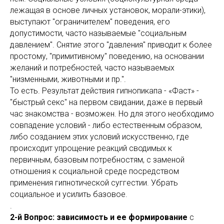
лежащая в основе личных установок, морали-этики),
выступают "ограничителем" поведения, его
допустимости, часто называемые "социальным
давлением". Снятие этого "давления" приводит к более
простому, "примитивному" поведению, на основании
желаний и потребностей, часто называемых
"низменными, животными и пр.".
То есть. Результат действия гипнопикапа - «Фаст» -
"быстрый секс" на первом свидании, даже в первый
час знакомства - возможен. Но для этого необходимо
совпадение условий - либо естественным образом,
либо созданием этих условий искусственно, где
происходит упрощение реакций сводимых к
первичным, базовым потребностям, с заменой
отношения к социальной среде посредством
применения гипнотической суггестии. Убрать
социальное и усилить базовое.
.
2-й Вопрос: зависимость и ее формирование
с