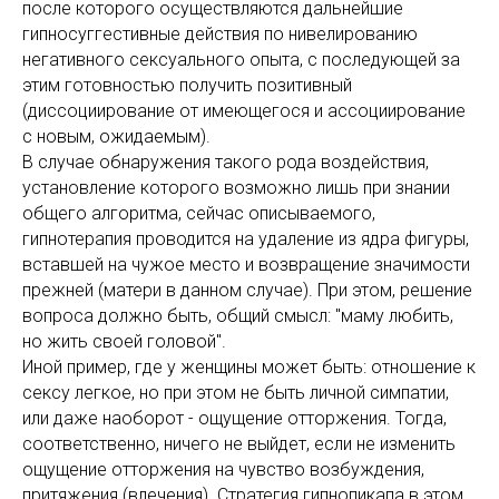
после которого осуществляются дальнейшие
гипносуггестивные действия по нивелированию
негативного сексуального опыта, с последующей за
этим готовностью получить позитивный
(диссоциирование от имеющегося и ассоциирование
с новым, ожидаемым).
В случае обнаружения такого рода воздействия,
установление которого возможно лишь при знании
общего алгоритма, сейчас описываемого,
гипнотерапия проводится на удаление из ядра фигуры,
вставшей на чужое место и возвращение значимости
прежней (матери в данном случае). При этом, решение
вопроса должно быть, общий смысл: "маму любить,
но жить своей головой".
Иной пример, где у женщины может быть: отношение к
сексу легкое, но при этом не быть личной симпатии,
или даже наоборот - ощущение отторжения. Тогда,
соответственно, ничего не выйдет, если не изменить
ощущение отторжения на чувство возбуждения,
притяжения (влечения). Стратегия гипнопикапа в этом