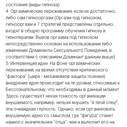
состояния (виды гипноза)
4. Оргазмические переживания, если их достаточно,
либо сам гипнооргазм (Оргазм под гипнозом,
гипнооргазм и 7 стратегий представлены отдельно,
входят в общую программу обучения гипнозу и
гипнотерапии. Вызов оргазма под гипнозом
непосредственно основан на использовании либо
изменении Доминанты Сексуального Поведения, в
соответствии с описанием Доминант данным выше).
5. Интервенция идеи. На фоне оргазмических
переживаний, на время отсутствия критического
"фактора" (шире - механизмов защиты психики)
внедрение идеи происходит на те уровни, относимые к
Бессознательному, что необходимы в данный момент.
Здесь существует некая тонкость организации
внушаемого, например: нельзя внушить "я твой отец!",
эта очевидная глупость. Однако, если организовать
внушаемую идею со смыслом, где "фигура" станет
намного значительнее "отца", чем и вытеснит его на