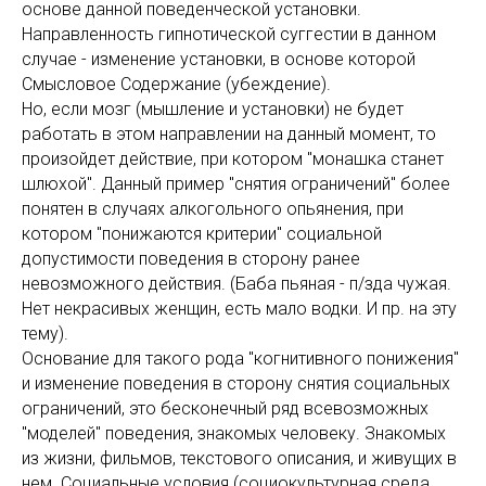
основе данной поведенческой установки.
Направленность гипнотической суггестии в данном
случае - изменение установки, в основе которой
Смысловое Содержание (убеждение).
Но, если мозг (мышление и установки) не будет
работать в этом направлении на данный момент, то
произойдет действие, при котором "монашка станет
шлюхой". Данный пример "снятия ограничений" более
понятен в случаях алкогольного опьянения, при
котором "понижаются критерии" социальной
допустимости поведения в сторону ранее
невозможного действия. (Баба пьяная - п/зда чужая.
Нет некрасивых женщин, есть мало водки. И пр. на эту
тему).
Основание для такого рода "когнитивного понижения"
и изменение поведения в сторону снятия социальных
ограничений, это бесконечный ряд всевозможных
"моделей" поведения, знакомых человеку. Знакомых
из жизни, фильмов, текстового описания, и живущих в
нем. Социальные условия (социокультурная среда