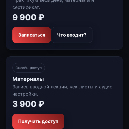
Практикум весь день, материалы и
сертификат.
9 900 ₽
Записаться
Что входит?
Онлайн-доступ
Материалы
Запись вводной лекции, чек-листы и аудио-
настройки.
3 900 ₽
Получить доступ