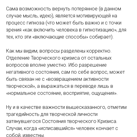
Сама возможность вернуть потерянное (в данном
случае мысль, идею), является мотивирующей на
процесс гипноза (что может быть важно и с точки
зрения «как включить человека в гипнотизацию», для
тех, кто эти «включающие способы» собирает).
Как мы видим, вопросы разделены корректно.
Отделение Творческого кризиса от остальных
вопросов вполне уместно. Ибо разрешение
негативного состояния, сам по себе вопрос, может
быть связан не с «возвращением активности
творческой», а выражаться в переводе лишь в
«нормальное состояние, восприятие, ощущения».
Ну и в качестве важности вышесказанного, отметим
трагедийность для творческой личности
затянувшегося Состояния творческого Кризиса.
Случаи, когда «исписавшийся» человек кончает с
собой, известны.