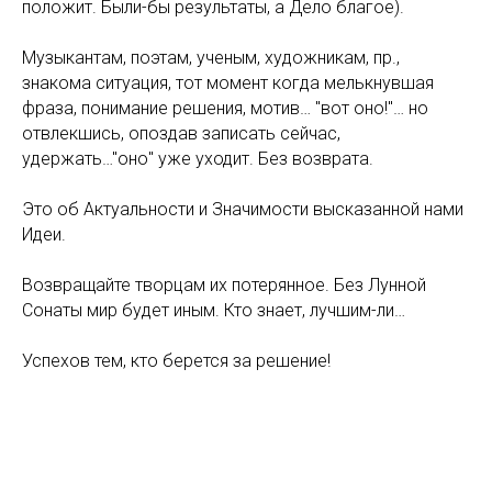
положит. Были-бы результаты, а Дело благое).
Музыкантам, поэтам, ученым, художникам, пр.,
знакома ситуация, тот момент когда мелькнувшая
фраза, понимание решения, мотив… "вот оно!"… но
отвлекшись, опоздав записать сейчас,
удержать…"оно" уже уходит. Без возврата.
Это об Актуальности и Значимости высказанной нами
Идеи.
Возвращайте творцам их потерянное. Без Лунной
Сонаты мир будет иным. Кто знает, лучшим-ли…
Успехов тем, кто берется за решение!