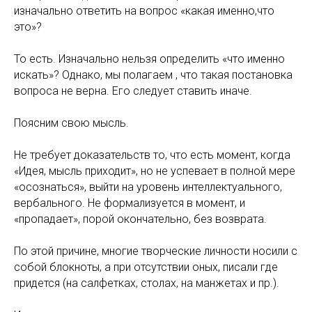
изначально ответить на вопрос «какая именно,что
это»?
То есть. Изначально нельзя определить «что именно
искать»? Однако, мы полагаем , что такая постановка
вопроса не верна. Его следует ставить иначе.
Поясним свою мысль.
Не требует доказательств то, что есть момент, когда
«Идея, мысль приходит», но не успевает в полной мере
«осознаться», выйти на уровень интеллектуального,
вербального. Не формализуется в момент, и
«пропадает», порой окончательно, без возврата.
По этой причине, многие творческие личности носили с
собой блокноты, а при отсутствии оных, писали где
придется (на салфетках, столах, на манжетах и пр.).