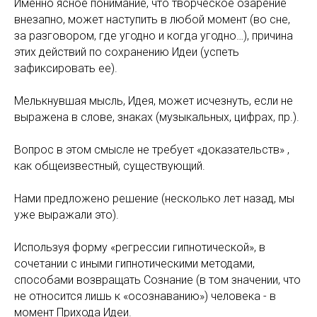
Именно ясное понимание, что творческое озарение
внезапно, может наступить в любой момент (во сне,
за разговором, где угодно и когда угодно…), причина
этих действий по сохранению Идеи (успеть
зафиксировать ее).
Мелькнувшая мысль, Идея, может исчезнуть, если не
выражена в слове, знаках (музыкальных, цифрах, пр.).
Вопрос в этом смысле не требует «доказательств» ,
как общеизвестный, существующий.
Нами предложено решение (несколько лет назад, мы
уже выражали это).
Используя форму «регрессии гипнотической», в
сочетании с иными гипнотическими методами,
способами возвращать Сознание (в том значении, что
не относится лишь к «осознаванию») человека - в
момент Прихода Идеи.