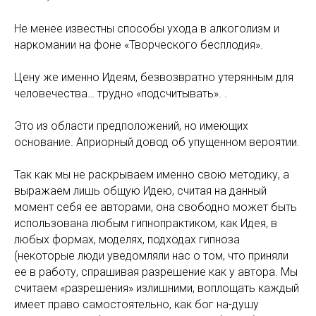
Не менее известны способы ухода в алкоголизм и
наркомании на фоне «Творческого бесплодия».
Цену же именно Идеям, безвозвратно утерянным для
человечества… трудно «подсчитывать». .
Это из области предположений, но имеющих
основание. Априорный довод об упущенном вероятии.
Так как мы не раскрываем именно свою методику, а
выражаем лишь общую Идею, считая на данный
момент себя ее авторами, она свободно может быть
использована любым гипнопрактиком, как Идея, в
любых формах, моделях, подходах гипноза
(некоторые люди уведомляли нас о том, что приняли
ее в работу, спрашивая разрешение как у автора. Мы
считаем «разрешения» излишними, воплощать каждый
имеет право самостоятельно, как бог на-душу