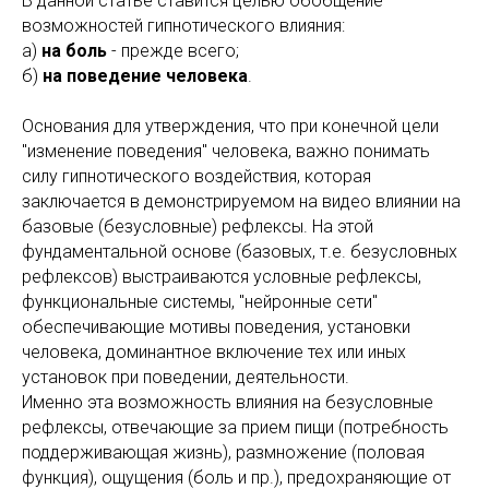
В данной статье ставится целью обобщение
возможностей гипнотического влияния:
а)
на боль
- прежде всего;
б)
на поведение человека
.
Основания для утверждения, что при конечной цели
"изменение поведения" человека, важно понимать
силу гипнотического воздействия, которая
заключается в демонстрируемом на видео влиянии на
базовые (безусловные) рефлексы. На этой
фундаментальной основе (базовых, т.е. безусловных
рефлексов) выстраиваются условные рефлексы,
функциональные системы, "нейронные сети"
обеспечивающие мотивы поведения, установки
человека, доминантное включение тех или иных
установок при поведении, деятельности.
Именно эта возможность влияния на безусловные
рефлексы, отвечающие за прием пищи (потребность
поддерживающая жизнь), размножение (половая
функция), ощущения (боль и пр.), предохраняющие от