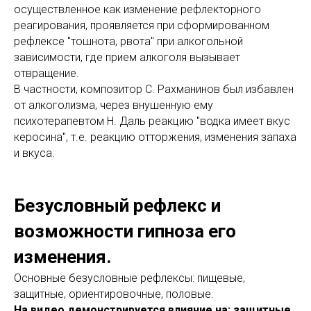
осуществленное как изменение рефлекторного
реагирования, проявляется при сформированном
рефлексе "тошнота, рвота" при алкогольной
зависимости, где прием алкоголя вызывает
отвращение.
В частности, композитор С. Рахманинов был избавлен
от алкоголизма, через внушенную ему
психотерапевтом Н. Даль реакцию "водка имеет вкус
керосина", т.е. реакцию отторжения, изменения запаха
и вкуса.
Безусловный рефлекс и
возможности гипноза его
изменения.
Основные безусловные рефлексы: пищевые,
защитные, ориентировочные, половые.
На видео демонстрируется влияние на: защитные,