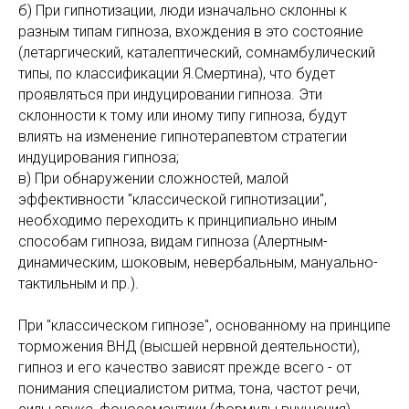
б) При гипнотизации, люди изначально склонны к
разным типам гипноза, вхождения в это состояние
(летаргический, каталептический, сомнамбулический
типы, по классификации Я.Смертина), что будет
проявляться при индуцировании гипноза. Эти
склонности к тому или иному типу гипноза, будут
влиять на изменение гипнотерапевтом стратегии
индуцирования гипноза;
в) При обнаружении сложностей, малой
эффективности "классической гипнотизации",
необходимо переходить к принципиально иным
способам гипноза, видам гипноза (Алертным-
динамическим, шоковым, невербальным, мануально-
тактильным и пр.).
При "классическом гипнозе", основанному на принципе
торможения ВНД (высшей нервной деятельности),
гипноз и его качество зависят прежде всего - от
понимания специалистом ритма, тона, частот речи,