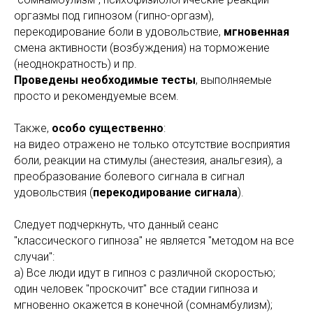
оргазмы под гипнозом (гипно-оргазм),
перекодирование боли в удовольствие,
мгновенная
смена активности (возбуждения) на торможение
(неоднократность) и пр.
Проведены необходимые тесты
, выполняемые
просто и рекомендуемые всем.
Также,
особо существенно
:
на видео отражено не только отсутствие восприятия
боли, реакции на стимулы (анестезия, анальгезия), а
преобразование болевого сигнала в сигнал
удовольствия (
перекодирование сигнала
).
Следует подчеркнуть, что данный сеанс
"классического гипноза" не является "методом на все
случаи":
а) Все люди идут в гипноз с различной скоростью;
один человек "проскочит" все стадии гипноза и
мгновенно окажется в конечной (сомнамбулизм);