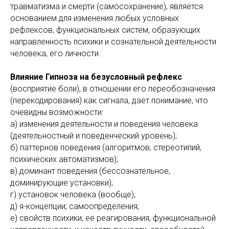
травматизма и смерти (самосохранение), является
основанием для изменения любых условных
рефлексов, функциональных систем, образующих
направленность психики и сознательной деятельности
человека, его личности.
Влияние Гипноза на безусловный рефлекс
(восприятие боли), в отношении его переобозначения
(перекодирования) как сигнала, дает понимание, что
очевидны возможности:
а) изменения деятельности и поведения человека
(деятельностный и поведенческий уровень);
б) паттернов поведения (алгоритмов, стереотипий,
психических автоматизмов);
в) доминант поведения (бессознательное,
доминирующие установки);
г) установок человека (вообще);
д) я-концепции; самоопределения;
е) свойств психики, ее реагирования, функциональной