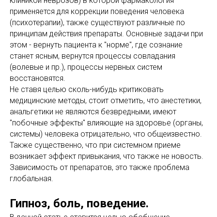
клиникой неврозов) в которой фармакология
применяется для коррекции поведения человека
(психотерапии), также существуют различные по
принципам действия препараты. Основные задачи при
этом - вернуть пациента к "норме", где сознание
станет ясным, вернутся процессы совладания
(волевые и пр.), процессы нервных систем
восстановятся.
Не ставя целью сколь-нибудь критиковать
медицинские методы, стоит отметить, что анестетики,
анальгетики не являются безвредными, имеют
"побочные эффекты" влияющие на здоровье (органы,
системы) человека отрицательно, что общеизвестно.
Также существенно, что при системном приеме
возникает эффект привыкания, что также не новость.
Зависимость от препаратов, это также проблема
глобальная.
Гипноз, боль, поведение.