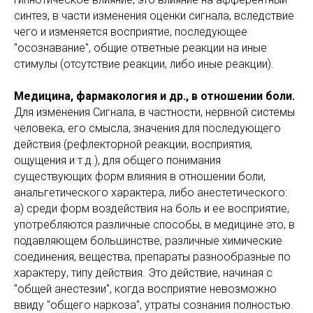
синтез, в части изменения оценки сигнала, вследствие
чего и изменяется восприятие, последующее
"осознавание", общие ответные реакции на иные
стимулы (отсутствие реакции, либо иные реакции).
Медицина, фармакология и др., в отношении боли.
Для изменения Сигнала, в частности, нервной системы
человека, его смысла, значения для последующего
действия (рефлекторной реакции, восприятия,
ощущения и т.д.), для общего понимания
существующих форм влияния в отношении боли,
анальгетического характера, либо анестетического:
а) среди форм воздействия на боль и ее восприятие,
употребляются различные способы, в медицине это, в
подавляющем большинстве, различные химические
соединения, вещества, препараты разнообразные по
характеру, типу действия. Это действие, начиная с
"общей анестезии", когда восприятие невозможно
ввиду "общего наркоза", утраты сознания полностью.