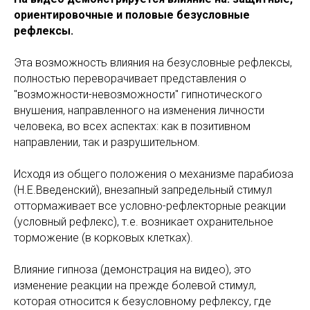
ориентировочные и половые безусловные
рефлексы.
Эта возможность влияния на безусловные рефлексы,
полностью переворачивает представления о
"возможности-невозможности" гипнотического
внушения, направленного на изменения личности
человека, во всех аспектах: как в позитивном
направлении, так и разрушительном.
Исходя из общего положения о механизме парабиоза
(Н.Е.Введенский), внезапный запредельный стимул
оттормаживает все условно-рефлекторные реакции
(условный рефлекс), т.е. возникает охранительное
торможение (в корковых клетках).
Влияние гипноза (демонстрация на видео), это
изменение реакции на прежде болевой стимул,
которая относится к безусловному рефлексу, где