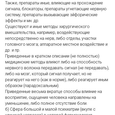
Также, препараты иные, влияющие на прохождение
сигнала, блокаторы; препараты угнетающие нервную
систему; препараты вызывающие эйфорические
эффекты и мн. др.
Существуют и иные методы: хирургического
вмешательства, например, воздействующие
непосредственно на нерв, либо отделы, участки
головного мозга; аппаратное местное воздействие и
др. и пр.
Приведенные в кратком описании (не полностью)
медицинские методы влияют либо на способность
нервного волокна передавать сигнал (не передавать),
либо на мозг, который сигнал получает, но не
реагирует на него (как в норме), либо реагирует иным
образом (парадоксальным).
Приведенные весьма вкратце способы влияние на
восприятие, ощущения человека направлены на
уменьшение, либо полное отсутствие боли.
б) Сфера большой и малой психиатрии (вкупе с