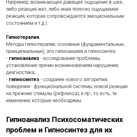
Например, возникающее давящее ощущение в шее,
либо реакция жкт, либо иная телесно ощущаемая
реакция, которая сопровождается эмоциональным
состоянием и т.д.).
Гипнотерапия.
Методы гипнотерапии, основные (фундаментальные,
принципиальные), это гипноанализ и гипносинтез.
-
гипноанализ
- исследование проблемы,
установление причин возникновениям нарушения;
диагностика;
-
гипносинтез
- создание нового алгоритма
поведения - функциональной системы, новой реакции
на прежние стимулы (рефлекса), и пр., то есть, те
изменения, которые необходимы.
Гипноанализ Психосоматических
проблем и Гипносинтез для их