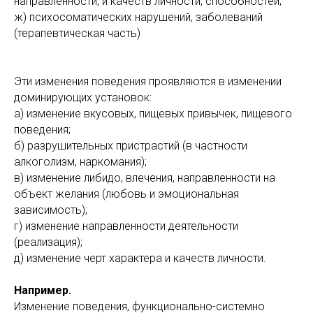
направленности, и качеств личности, способностей;
ж) психосоматических нарушений, заболеваний
(терапевтическая часть)
Эти изменения поведения проявляются в изменении
доминирующих установок:
а) изменение вкусовых, пищевых привычек, пищевого
поведения;
б) разрушительных пристрастий (в частности
алкоголизм, наркомания);
в) изменение либидо, влечения, направленности на
объект желания (любовь и эмоциональная
зависимость);
г) изменение направленности деятельности
(реализация);
д) изменение черт характера и качеств личности.
Например.
Изменение поведения, функционально-системно