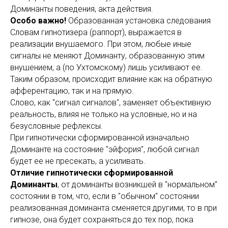
Доминанты поведения, акта действия.
Особо важно!
Образованная установка следования
Словам гипнотизера (раппорт), выражается в
реализации внушаемого. При этом, любые иные
сигналы не меняют Доминанту, образованную этим
внушением, а (по Ухтомскому) лишь усиливают ее.
Таким образом, происходит влияние как на обратную
афферентацию, так и на прямую.
Слово, как "сигнал сигналов", заменяет объективную
реальность, влияя не только на условные, но и на
безусловные рефлексы.
При гипнотически сформированной изначально
Доминанте на состояние "эйфория", любой сигнал
будет ее не пресекать, а усиливать.
Отличие гипнотически сформированной
Доминанты
, от доминанты возникшей в "нормальном"
состоянии в том, что, если в "обычном" состоянии
реализованная доминанта сменяется другими, то в при
гипнозе, она будет сохраняться до тех пор, пока