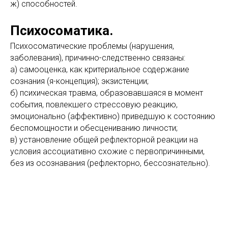
ж) способностей.
Психосоматика.
Психосоматические проблемы (нарушения,
заболевания), причинно-следственно связаны:
а) самооценка, как критериальное содержание
сознания (я-концепция); экзистенции;
б) психическая травма, образовавшаяся в момент
события, повлекшего стрессовую реакцию,
эмоционально (аффективно) приведшую к состоянию
беспомощности и обесцениванию личности;
в) установление общей рефлекторной реакции на
условия ассоциативно схожие с первопричинными,
без из осознавания (рефлекторно, бессознательно).