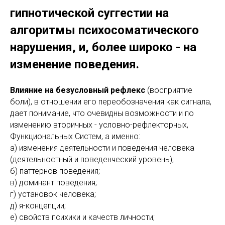
гипнотической суггестии на
алгоритмы психосоматического
нарушения, и, более широко - на
изменение поведения.
Влияние на безусловный рефлекс
(восприятие
боли), в отношении его переобозначения как сигнала,
дает понимание, что очевидны возможности и по
изменению вторичных - условно-рефлекторных,
Функциональных Систем, а именно:
а) изменения деятельности и поведения человека
(деятельностный и поведенческий уровень);
б) паттернов поведения;
в) доминант поведения;
г) установок человека;
д) я-концепции;
е) свойств психики и качеств личности;