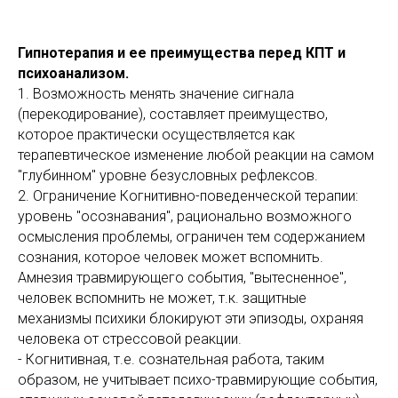
Гипнотерапия и ее преимущества перед КПТ и
психоанализом.
1. Возможность менять значение сигнала
(перекодирование), составляет преимущество,
которое практически осуществляется как
терапевтическое изменение любой реакции на самом
"глубинном" уровне безусловных рефлексов.
2. Ограничение Когнитивно-поведенческой терапии:
уровень "осознавания", рационально возможного
осмысления проблемы, ограничен тем содержанием
сознания, которое человек может вспомнить.
Амнезия травмирующего события, "вытесненное",
человек вспомнить не может, т.к. защитные
механизмы психики блокируют эти эпизоды, охраняя
человека от стрессовой реакции.
- Когнитивная, т.е. сознательная работа, таким
образом, не учитывает психо-травмирующие события,