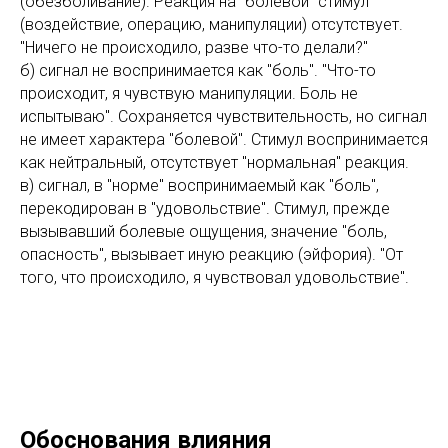
(обезболивание). Реакция на "болевой" стимул
(воздействие, операцию, манипуляции) отсутствует.
"Ничего не происходило, разве что-то делали?"
б) сигнал не воспринимается как "боль". "Что-то
происходит, я чувствую манипуляции. Боль не
испытываю". Сохраняется чувствительность, но сигнал
не имеет характера "болевой". Стимул воспринимается
как нейтральный, отсутствует "нормальная" реакция.
в) сигнал, в "норме" воспринимаемый как "боль",
перекодирован в "удовольствие". Стимул, прежде
вызывавший болевые ощущения, значение "боль,
опасность", вызывает иную реакцию (эйфория). "От
того, что происходило, я чувствовал удовольствие".
Обоснования влияния