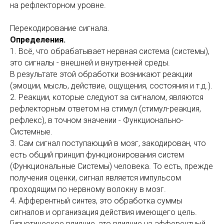
на рефлекторном уровне.
Перекодирование сигнала.
Определения.
1. Всё, что обрабатывает нервная система (системы),
это сигналы - внешней и внутренней среды.
В результате этой обработки возникают реакции
(эмоции, мысль, действие, ощущения, состояния и т.д.).
2. Реакции, которые следуют за сигналом, являются
рефлекторным ответом на стимул (стимул-реакция,
рефлекс), в точном значении - Функционально-
Системные.
3. Сам сигнал поступающий в мозг, закодирован, что
есть общий принцип функционирования систем
(Функциональные Системы) человека. То есть, прежде
получения оценки, сигнал является импульсом
проходящим по нервному волокну в мозг.
4. Афферентный синтез, это обработка суммы
сигналов и организация действия имеющего цель.
Гипнотическое влияние, это влияние на афферентный