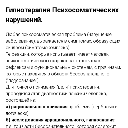
Гипнотерапия Психосоматических
нарушений.
Любая психосоматическая проблема (нарушение,
заболевание), выражается в симптомах, образующих
синдром (симптомокомплекс).
Те реакции, которые испытывает, имеет человек,
психосоматического характера, относятся к
рефлексам и функциональным системам, с причинами,
которые находятся в области бессознательного
("подсознание").
Для точного понимания "цели" психотерапии,
проводится этап диагностики психики человека,
состоящей из:
а) рационального описания
проблемы (вербально-
логически);
б) исследования иррационального, гипноанализ
,
т.е. той части бессознательного, которая содержит