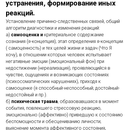
устранения, формирование иных
реакций.
Установление причинно-следственных связей, общий
алгоритм диагностики и изменения реакций:
а)
самооценка и
критериальное содержание
сознания (я-концепция); этап определения я-концепции
( самоценность) и тех целей жизни и задач (Что Я
хочу), в отношении которых человек испытывает
негативные эмоции (эмоциональный фон) при
недостижении (нереализация), проявляющийся в
чувстве, ощущениях и возникающих состояниях
(психосоматических нарушениях), приходя к
самооценке (я способный-неспособный; достойный-
недостойный и пр.).
б)
психическая травма
, образовавшаяся в момент
события, повлекшего стрессовую реакцию,
эмоционально (аффективно) приведшую к состоянию
беспомощности и обесцениванию личности;
выяснение момента аффективного состояния,