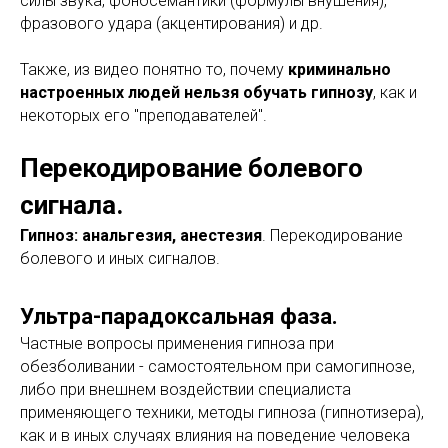
силы звука, фоносемантики (формулы внушения),
фразового удара (акцентирования) и др.
Также, из видео понятно то, почему
криминально
настроенных людей нельзя обучать гипнозу
, как и
некоторых его "преподавателей".
Перекодирование болевого
сигнала.
Гипноз: анальгезия, анестезия
. Перекодирование
болевого и иных сигналов.
Ультра-парадоксальная фаза.
Частные вопросы применения гипноза при
обезболивании - самостоятельном при самогипнозе,
либо при внешнем воздействии специалиста
применяющего техники, методы гипноза (гипнотизера),
как и в иных случаях влияния на поведение человека